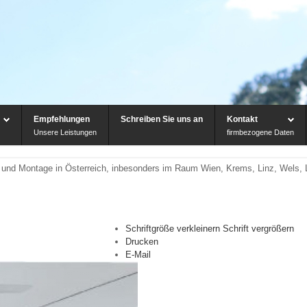
Empfehlungen
Schreiben Sie uns an
Kontakt
Unsere Leistungen
firmbezogene Daten
eb und Montage in Österreich, inbesonders im Raum Wien, Krems, Linz, Wels, L
Schriftgröße verkleinern
Schrift vergrößern
Drucken
E-Mail