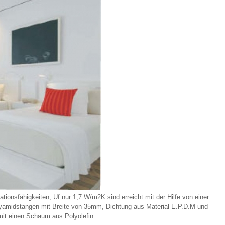
ionsfähigkeiten, Uf nur 1,7 W/m2K sind erreicht mit der Hilfe von einer
yamidstangen mit Breite von 35mm, Dichtung aus Material E.P.D.M und
mit einen Schaum aus Polyolefin.