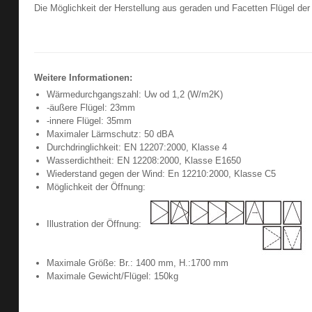
Die Möglichkeit der Herstellung aus geraden und Facetten Flügel de
Weitere Informationen:
Wärmedurchgangszahl: Uw od 1,2 (W/m2K)
-äußere Flügel: 23mm
-innere Flügel: 35mm
Maximaler Lärmschutz: 50 dBA
Durchdringlichkeit: EN 12207:2000, Klasse 4
Wasserdichtheit: EN 12208:2000, Klasse E1650
Wiederstand gegen der Wind: En 12210:2000, Klasse C5
Möglichkeit der Öffnung:
Illustration der Öffnung:
Maximale Größe: Br.: 1400 mm, H.:1700 mm
Maximale Gewicht/Flügel: 150kg