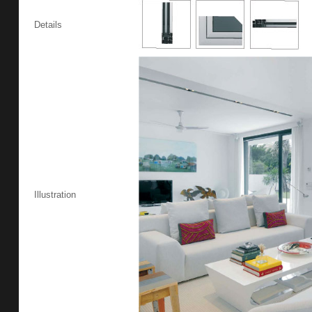
Details
Illustration