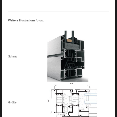
Weitere Illustrationsfotos:
Schnitt
Größe