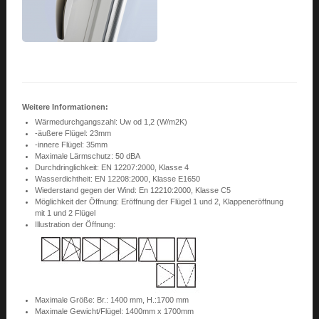
Weitere Informationen:
Wärmedurchgangszahl: Uw od 1,2 (W/m2K)
-äußere Flügel: 23mm
-innere Flügel: 35mm
Maximale Lärmschutz: 50 dBA
Durchdringlichkeit: EN 12207:2000, Klasse 4
Wasserdichtheit: EN 12208:2000, Klasse E1650
Wiederstand gegen der Wind: En 12210:2000, Klasse C5
Möglichkeit der Öffnung: Eröffnung der Flügel 1 und 2, Klappeneröffnung
mit 1 und 2 Flügel
Illustration der Öffnung:
Maximale Größe: Br.: 1400 mm, H.:1700 mm
Maximale Gewicht/Flügel: 1400mm x 1700mm