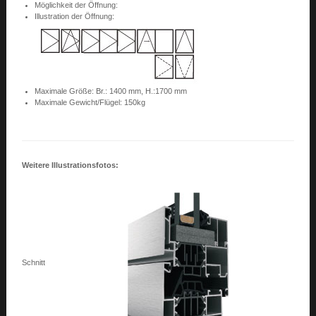
Möglichkeit der Öffnung:
Illustration der Öffnung:
Maximale Größe: Br.: 1400 mm, H.:1700 mm
Maximale Gewicht/Flügel: 150kg
Weitere Illustrationsfotos:
Schnitt