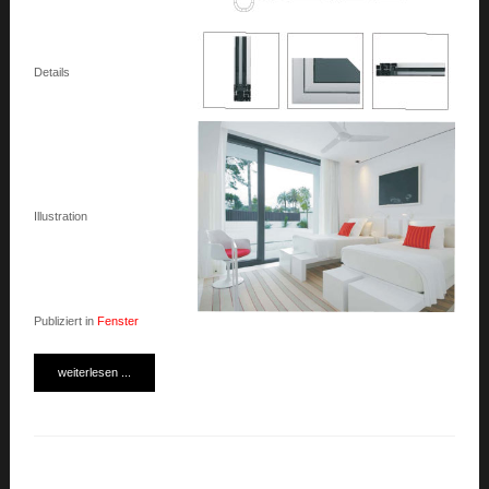
Details
Illustration
Publiziert in
Fenster
weiterlesen ...