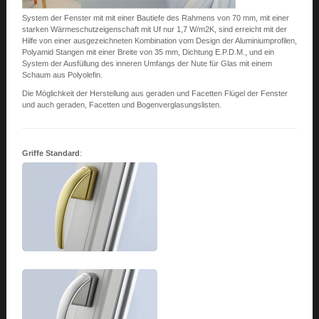
System der Fenster mit mit einer Bautiefe des Rahmens von 70 mm, mit einer
starken Wärmeschutzeigenschaft mit Uf nur 1,7 W/m2K, sind erreicht mit der
Hilfe von einer ausgezeichneten Kombination vom Design der Aluminiumprofilen,
Polyamid Stangen mit einer Breite von 35 mm, Dichtung E.P.D.M., und ein
System der Ausfüllung des inneren Umfangs der Nute für Glas mit einem
Schaum aus Polyolefin.
Die Möglichkeit der Herstellung aus geraden und Facetten Flügel der Fenster
und auch geraden, Facetten und Bogenverglasungslisten.
Griffe Standard
: