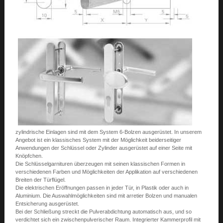
zylindrische Einlagen sind mit dem System 6-Bolzen ausgerüstet. In unserem
Angebot ist ein klassisches System mit der Möglichkeit beiderseitiger
Anwendungen der Schlüssel oder Zylinder ausgerüstet auf einer Seite mit
Knöpfchen.
Die Schlüsselgarnituren überzeugen mit seinen klassischen Formen in
verschiedenen Farben und Möglichkeiten der Applikation auf verschiedenen
Breiten der Türflügel.
Die elektrischen Eröffnungen passen in jeder Tür, in Plastik oder auch in
Aluminium. Die Auswahlmöglichkeiten sind mit arretier Bolzen und manualen
Entsicherung ausgerüstet.
Bei der Schließung streckt die Pulverabdichtung automatisch aus, und so
verdichtet sich ein zwischenpulverischer Raum. Integrierter Kammerprofil mit