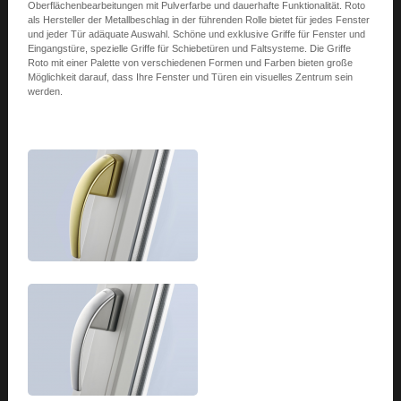
Oberflächenbearbeitungen mit Pulverfarbe und dauerhafte Funktionalität. Roto
als Hersteller der Metallbeschlag in der führenden Rolle bietet für jedes Fenster
und jeder Tür adäquate Auswahl. Schöne und exklusive Griffe für Fenster und
Eingangstüre, spezielle Griffe für Schiebetüren und Faltsysteme. Die Griffe
Roto mit einer Palette von verschiedenen Formen und Farben bieten große
Möglichkeit darauf, dass Ihre Fenster und Türen ein visuelles Zentrum sein
werden.