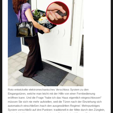
Roto entwickelte elektromechanisches Verschloss System zu den
Eingangstüren, welche man leicht mit der Hilfe von einer Fernbedienung
eröffnen kann. Und die Frage "habe ich das Haus eigentlich eingeschlossen"
müssen Sie sich nie mehr aufstellen, weil die Türen nach der Einziehung sich
automatisch einschließen /nach den ausgewählten Regime/. Mehrpunktiges
System verschließt auf drei Punkten: traditionell in der Mitte durch den Zünglein,