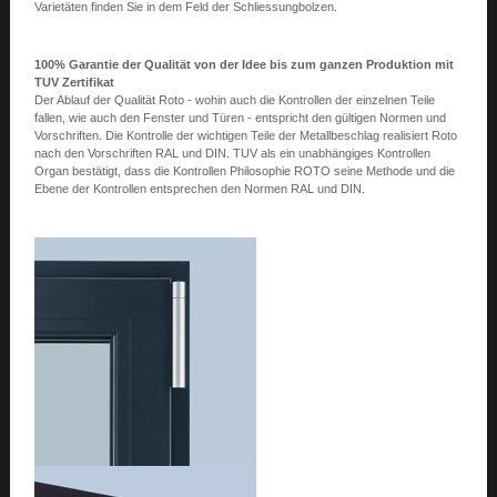
Varietäten finden Sie in dem Feld der Schliessungbolzen.
100% Garantie der Qualität von der Idee bis zum ganzen Produktion mit
TUV Zertifikat
Der Ablauf der Qualität Roto - wohin auch die Kontrollen der einzelnen Teile
fallen, wie auch den Fenster und Türen - entspricht den gültigen Normen und
Vorschriften. Die Kontrolle der wichtigen Teile der Metallbeschlag realisiert Roto
nach den Vorschriften RAL und DIN. TUV als ein unabhängiges Kontrollen
Organ bestätigt, dass die Kontrollen Philosophie ROTO seine Methode und die
Ebene der Kontrollen entsprechen den Normen RAL und DIN.