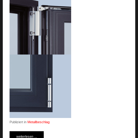
Publiziert in
Metallbeschlag
weiterlesen ...