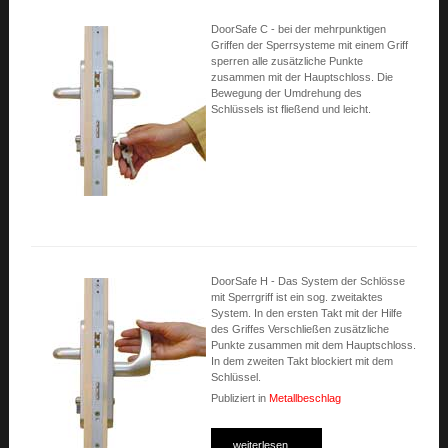
DoorSafe C - bei der mehrpunktigen
Griffen der Sperrsysteme mit einem Griff
sperren alle zusätzliche Punkte
zusammen mit der Hauptschloss. Die
Bewegung der Umdrehung des
Schlüssels ist fließend und leicht.
DoorSafe H - Das System der Schlösse
mit Sperrgriff ist ein sog. zweitaktes
System. In den ersten Takt mit der Hilfe
des Griffes Verschließen zusätzliche
Punkte zusammen mit dem Hauptschloss.
In dem zweiten Takt blockiert mit dem
Schlüssel.
Publiziert in
Metallbeschlag
weiterlesen ...