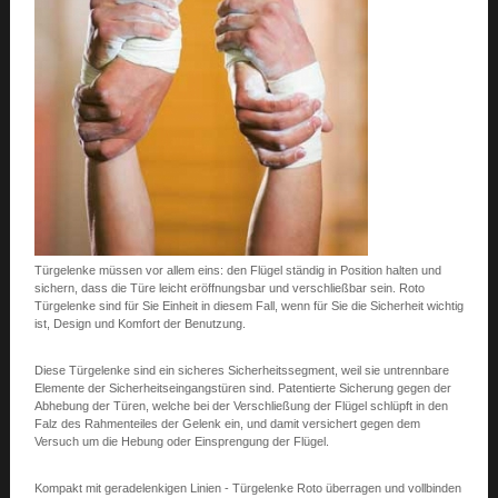
Türgelenke müssen vor allem eins: den Flügel ständig in Position halten und
sichern, dass die Türe leicht eröffnungsbar und verschließbar sein. Roto
Türgelenke sind für Sie Einheit in diesem Fall, wenn für Sie die Sicherheit wichtig
ist, Design und Komfort der Benutzung.
Diese Türgelenke sind ein sicheres Sicherheitssegment, weil sie untrennbare
Elemente der Sicherheitseingangstüren sind. Patentierte Sicherung gegen der
Abhebung der Türen, welche bei der Verschließung der Flügel schlüpft in den
Falz des Rahmenteiles der Gelenk ein, und damit versichert gegen dem
Versuch um die Hebung oder Einsprengung der Flügel.
Kompakt mit geradelenkigen Linien - Türgelenke Roto überragen und vollbinden