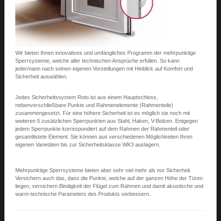
Wir bieten Ihnen innovatives und umfängliches Programm der mehrpunktige
Sperrsysteme, welche aller technischen Ansprüche erfüllen. So kann
jedermann nach seinen eigenen Vorstellungen mit Hinblick auf Komfort und
Sicherheit auswählen.
Jedes Sicherheitssystem Roto ist aus einem Hauptschloss,
nebenverschließbare Punkte und Rahmenelemente (Rahmenteile)
zusammengesetzt. Für eine höhere Sicherheit ist es möglich sie noch mit
weiteren 5 zusätzlichen Sperrpunkten aus Stahl, Haken, V-Bolzen. Entgegen
jedem Sperrpunkte korrespondiert auf dem Rahmen der Rahmenteil oder
gesamtlistete Element. Sie können aus verschiedenen Möglichkeiten Ihren
eigenen Varietäten bis zur Sicherheitsklasse WK3 auslagern.
Mehrpunktige Sperrsysteme bieten aber sehr viel mehr als nur Sicherheit.
Versichern auch das, dass die Punkte, welche auf der ganzen Höhe der Türen
liegen, versichern Bindigkeit der Flügel zum Rahmen und damit akustische und
warm-technische Parameters des Produkts verbessern.