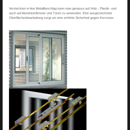
Versteckten in-line Metallbeschlag kann man genauso auf Holz-, Plastik- und
auch auf Aluminiumfenster und Türen zu anwenden. Eine ausgezeichnete
Oberflächenbearbeitung sorgt um eine erhöhte Sicherheit gegen Korrosion.