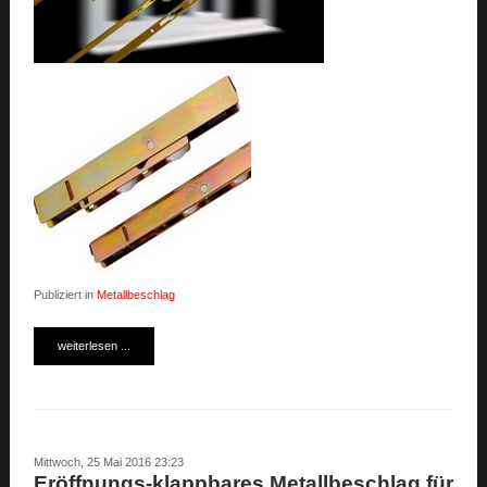
Publiziert in
Metallbeschlag
weiterlesen ...
Mittwoch, 25 Mai 2016 23:23
Eröffnungs-klappbares Metallbeschlag für