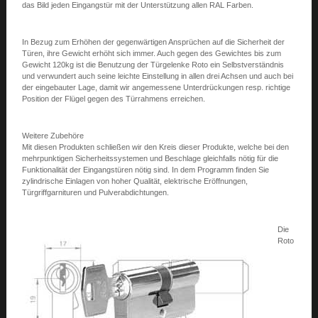
das Bild jeden Eingangstür mit der Unterstützung allen RAL Farben.
In Bezug zum Erhöhen der gegenwärtigen Ansprüchen auf die Sicherheit der
Türen, ihre Gewicht erhöht sich immer. Auch gegen des Gewichtes bis zum
Gewicht 120kg ist die Benutzung der Türgelenke Roto ein Selbstverständnis
und verwundert auch seine leichte Einstellung in allen drei Achsen und auch bei
der eingebauter Lage, damit wir angemessene Unterdrückungen resp. richtige
Position der Flügel gegen des Türrahmens erreichen.
Weitere Zubehöre
Mit diesen Produkten schließen wir den Kreis dieser Produkte, welche bei den
mehrpunktigen Sicherheitssystemen und Beschlage gleichfalls nötig für die
Funktionalität der Eingangstüren nötig sind. In dem Programm finden Sie
zylindrische Einlagen von hoher Qualität, elektrische Eröffnungen,
Türgriffgarnituren und Pulverabdichtungen.
Die
Roto