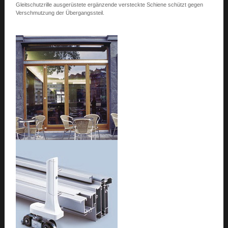
Gleitschutzrille ausgerüstete ergänzende versteckte Schiene schützt gegen
Verschmutzung der Übergangssteil.