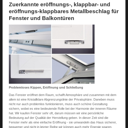
Zuerkannte eröffnungs-, klappbar- und
eröffnungs-klappbares Metallbeschlag für
Fenster und Balkontüren
Problemloses Kippen, Eröffnung und Schließung
Das Fenster eröffnet dem Raum, schafft Atmosphäre und zusammen mit dem
allem ist eine Kristallklare Abgrenzungslinie der Privatsphäre. Daneben muss
nicht nur auch problemlos funktionieren, muss auch schöne Gestaltung
sichern, wobei es eine bedeutende Rolle bei der Harmonie der inneren Räume
hat. Wir kaufen Fenster sehr oft, darum müssen wir eine persönliche
Bedeutung auf der Qualität der Herstellung geben. In dieser Zeit sind die
Fenster mehr als eine einfache Eröffnung - sie umwandeln das Haus sicherer,
bequemer und nicht in letzter Reihe wir können auch mehr Energie sparen.