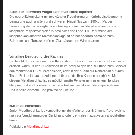
Auch den schweren Flügel kann man leicht regieren
Die obere Eckenleitung mit gezwängter Regulierung ermöglicht eine bequeme
Benutzung auch großen und schweren Flügel (bis zum 180kg). Mit der
Benutzung der gezwängten Regulierung kommt der Flügel automatisch in
klappbare, respektive gleich in geschlossene Lage. Die Benutzung des
klappbar-schiebbaren Metallbeschlags ist es besonderes passend zum
Balkonen- und Terrassentüren, Glashäuser und Wintergarten.
Vorteilige Benutzung des Raumes
Die Nachteile der von innen eröffnungsbaren Fenster: sie beanspruchen einen
großen Raum. In den Bürobereich ist es nötig wegen der Belüftung zum Beispiel
den Monitor der PC zu verschieben, oder in der Küche die Dekoration auf dem
Tisch. Es ist eine ausgezeichnete Lösung, die Ihre Kunden beschützt. Mit
diesem Metallbeschlag ist es möglich große Fenster mit nur einem Hand zu
klappen, und auch seitwärts zu verschieben, womit man Platz sparen kann.
Das ist eine einfache und praktische Lösung.
Maximale Sicherheit
Jeder Metallbeschlag ist kompatibel mit dem Winker der Eröffnung Roto, welche
man zur Versicherung der Einrichtung oder zentrales Haussystem anschließen
kann.
Publiziert in
Metallbeschlag